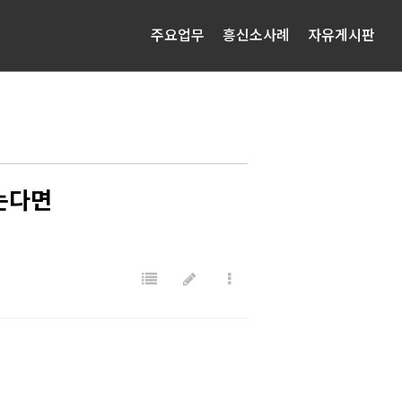
주요업무
흥신소사례
자유게시판
는다면