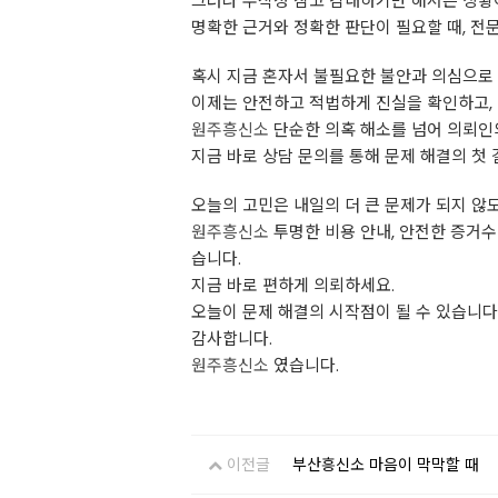
그러나 무작정 참고 감내하기만 해서는 상황
명확한 근거와 정확한 판단이 필요할 때, 전
혹시 지금 혼자서 불필요한 불안과 의심으로
이제는 안전하고 적법하게 진실을 확인하고, 
원주흥신소
단순한 의혹 해소를 넘어 의뢰인
지금 바로 상담 문의를 통해 문제 해결의 첫 
오늘의 고민은 내일의 더 큰 문제가 되지 않도
원주흥신소
투명한 비용 안내, 안전한 증거수
습니다.
지금 바로 편하게 의뢰하세요.
오늘이 문제 해결의 시작점이 될 수 있습니다
감사합니다.
원주흥신소
였습니다.
이전글
부산흥신소 마음이 막막할 때