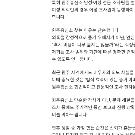
특히
원주흥신소
남성·여성 전문 조사팀을 별
여성 의뢰인의 경우 여성 조사원이 동행하여 
합니다.
원주흥신소
찾는 이유는 단순합니다.
의혹을 감정적으로 풀기 위해서가 아닌, 안심
“혹시 비용이 너무 높지는 않을까”라는 걱정
저희는 조사 범위와 기간에 따른 명확한 견적
수 있도록 안내합니다.
최근 원주 지역에서도 배우자의 외도 사실을 
이때 중요한 것은 ‘법적 효력이 있는 증거’
원주흥신소
합법적이고 전문적인 조사 절차을 
원주흥신소
단순한 감시가 아닌, 문제 해결을
조사 중에도 주기적인 중간 보고와 진행 상황
비를 막아드립니다.
결혼 생활 중 가장 힘든 순간은 신뢰가 흔들