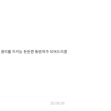
과 권리를 지키는 든든한 동반자가 되어드리겠
25.08.06