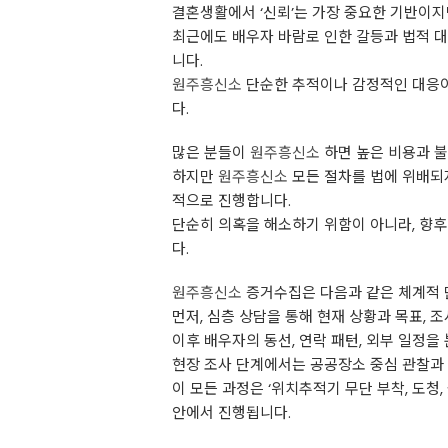
결혼생활에서 ‘신뢰’는 가장 중요한 기반이지
최근에도 배우자 바람로 인한 갈등과 법적 
니다.
원주흥신소
단순한 추적이나 감정적인 대응이
다.
많은 분들이
원주흥신소
하면 높은 비용과 불
하지만
원주흥신소
모든 절차를 법에 위배되지
적으로 진행합니다.
단순히 의혹을 해소하기 위함이 아니라, 향후
다.
원주흥신소
증거수집은 다음과 같은 체계적 
먼저, 심층 상담을 통해 현재 상황과 목표, 
이후 배우자의 동선, 연락 패턴, 외부 일정을
현장 조사 단계에서는 공공장소 중심 관찰과 
이 모든 과정은 ‘위치추적기 무단 부착, 도청
안에서 진행됩니다.