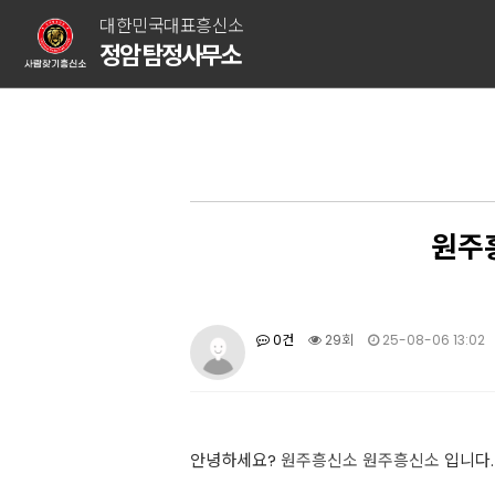
대한민국대표흥신소
정암 탐정사무소
원주
0건
29회
25-08-06 13:02
안녕하세요?
원주흥신소
원주흥신소
입니다.